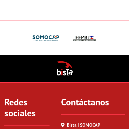
Redes
Contáctanos
sociales
Bista | SOMOCAP