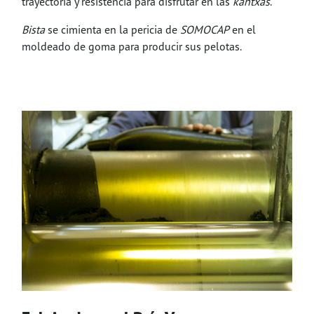
trayectoria y resistencia para disfrutar en las
kantxas
.
Bista
se cimienta en la pericia de
SOMOCAP
en el
moldeado de goma para producir sus pelotas.